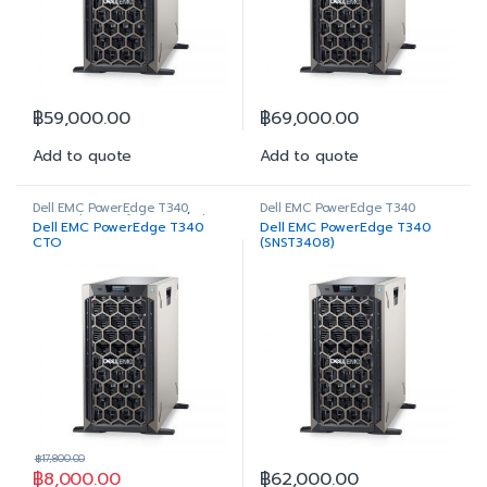
฿
59,000.00
฿
69,000.00
Add to quote
Add to quote
Dell EMC PowerEdge T340
,
Dell EMC PowerEdge T340
PowerEdge Configure to Order
Dell EMC PowerEdge T340
Dell EMC PowerEdge T340
CTO
(SNST3408)
฿
17,800.00
฿
8,000.00
฿
62,000.00