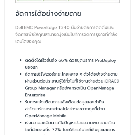
จัดการได้อย่างง่ายดาย
Dell EMC PowerEdge T340 นั้นง่ายต่อการติดตั้งและ
จัดการเพื่อให้คุณสามารถมุ่งเน้นไปที่การจัดการธุรกิจที่กำลัง
เติบโตของคุณ
ติดตั้งได้เร็วขึ้นถึง 66% ด้วยชุดบริการ ProDeploy
ของเรา
จัดการเซิร์ฟเวอร์ระยะไกลหลาย ๆ ตัวได้อย่างง่ายดาย
ผ่านส่วนต่อประสานผู้ใช้ทั่วไปที่ใช้งานง่ายด้วย iDRAC9
Group Manager หรืออัพเกรดเป็น OpenManage
Enterprise
รับการแจ้งเตือนการแจ้งเตือนข้อมูลและเข้าถึง
ฮาร์ดแวร์จากระยะไกลได้อย่างสะดวกทุกที่ด้วย
OpenManage Mobile
เร่งความละเอียด แก้ไขปัญหาด้วยความพยายามด้าน
ไอทีน้อยลงถึง 72% โดยใช้เทคโนโลยีเชิงรุกและการ