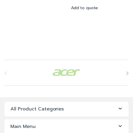
Add to quote
Brands Carousel
All Product Categories
Main Menu