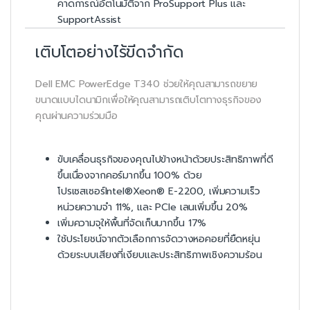
คาดการณ์อัตโนมัติจาก ProSupport Plus และ
SupportAssist
เติบโตอย่างไร้ขีดจำกัด
Dell EMC PowerEdge T340 ช่วยให้คุณสามารถขยาย
ขนาดแบบไดนามิกเพื่อให้คุณสามารถเติบโตทางธุรกิจของ
คุณผ่านความร่วมมือ
ขับเคลื่อนธุรกิจของคุณไปข้างหน้าด้วยประสิทธิภาพที่ดี
ขึ้นเนื่องจากคอร์มากขึ้น 100% ด้วย
โปรเซสเซอร์Intel®Xeon® E-2200, เพิ่มความเร็ว
หน่วยความจำ 11%, และ PCIe เลนเพิ่มขึ้น 20%
เพิ่มความจุให้พื้นที่จัดเก็บมากขึ้น 17%
ใช้ประโยชน์จากตัวเลือกการจัดวางหอคอยที่ยืดหยุ่น
ด้วยระบบเสียงที่เงียบและประสิทธิภาพเชิงความร้อน