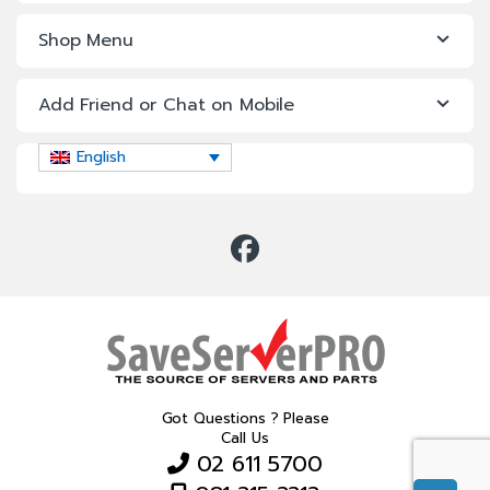
Shop Menu
Add Friend or Chat on Mobile
English
Got Questions ? Please
Call Us
02 611 5700