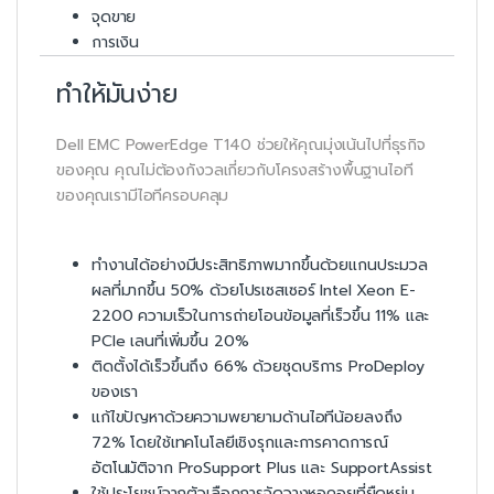
จุดขาย
การเงิน
ทำให้มันง่าย
Dell EMC PowerEdge T140 ช่วยให้คุณมุ่งเน้นไปที่ธุรกิจ
ของคุณ คุณไม่ต้องกังวลเกี่ยวกับโครงสร้างพื้นฐานไอที
ของคุณเรามีไอทีครอบคลุม
ทำงานได้อย่างมีประสิทธิภาพมากขึ้นด้วยแกนประมวล
ผลที่มากขึ้น 50% ด้วยโปรเซสเซอร์ Intel Xeon E-
2200 ความเร็วในการถ่ายโอนข้อมูลที่เร็วขึ้น 11% และ
PCIe เลนที่เพิ่มขึ้น 20%
ติดตั้งได้เร็วขึ้นถึง 66% ด้วยชุดบริการ ProDeploy
ของเรา
แก้ไขปัญหาด้วยความพยายามด้านไอทีน้อยลงถึง
72% โดยใช้เทคโนโลยีเชิงรุกและการคาดการณ์
อัตโนมัติจาก ProSupport Plus และ SupportAssist
ใช้ประโยชน์จากตัวเลือกการจัดวางหอคอยที่ยืดหยุ่น