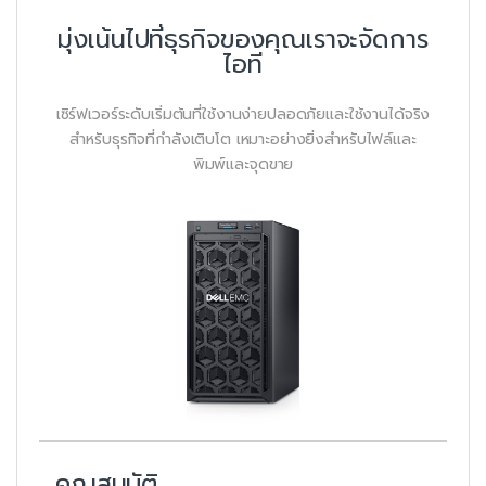
มุ่งเน้นไปที่ธุรกิจของคุณเราจะจัดการ
ไอที
เซิร์ฟเวอร์ระดับเริ่มต้นที่ใช้งานง่ายปลอดภัยและใช้งานได้จริง
สำหรับธุรกิจที่กำลังเติบโต เหมาะอย่างยิ่งสำหรับไฟล์และ
พิมพ์และจุดขาย
คุณสมบัติ