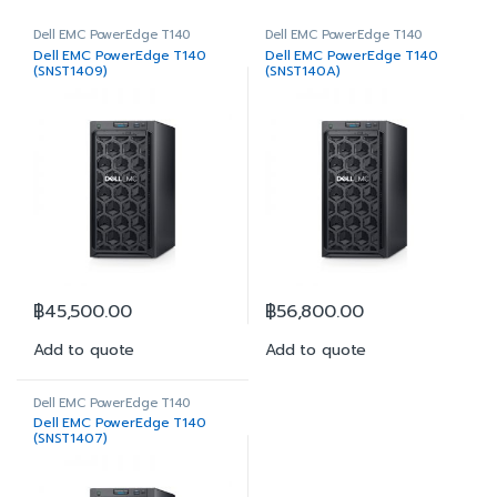
Dell EMC PowerEdge T140
Dell EMC PowerEdge T140
Dell EMC PowerEdge T140
Dell EMC PowerEdge T140
(SNST1409)
(SNST140A)
฿
45,500.00
฿
56,800.00
Add to quote
Add to quote
Dell EMC PowerEdge T140
Dell EMC PowerEdge T140
(SNST1407)