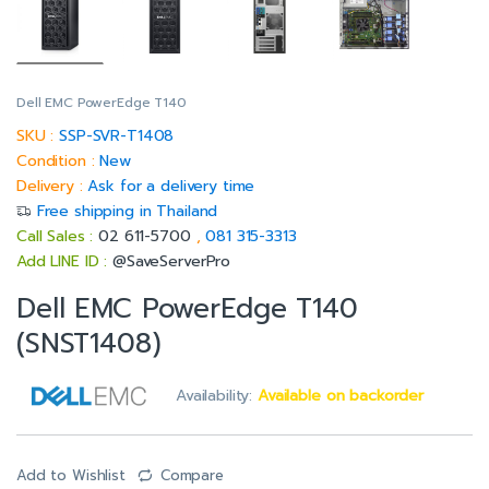
Dell EMC PowerEdge T140
SKU :
SSP-SVR-T1408
Condition :
New
Delivery :
Ask for a delivery time
Free shipping in Thailand
Call Sales :
02 611-5700
,
081 315-3313
Add LINE ID :
@SaveServerPro
Dell EMC PowerEdge T140
(SNST1408)
Availability:
Available on backorder
Add to Wishlist
Compare