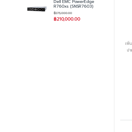
Dell EMC PowerEdge
R760xs (SNSR7603)
฿
275,000.00
฿
210,000.00
เพิ
ง่า