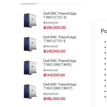
Dell EMC PowerEdge
T360 (CTO-2)
฿
329,000.00
฿
256,000.00
P
Dell EMC PowerEdge
T360 (CTO-1)
฿
316,000.00
฿
245,500.00
Dell EMC PowerEdge
T360 (SNST3610)
฿
167,000.00
฿
144,500.00
Dell EMC PowerEdge
T360 (SNST3607)
฿
254,000.00
฿
186,000.00