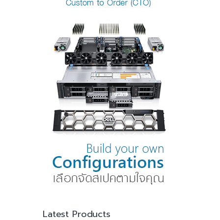
Latest Products