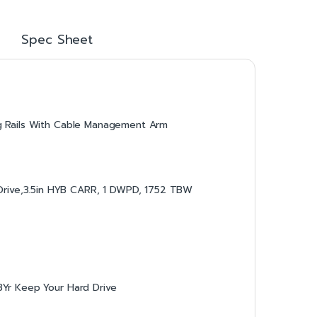
Spec Sheet
ing Rails With Cable Management Arm
Drive,3.5in HYB CARR, 1 DWPD, 1752 TBW
 3Yr Keep Your Hard Drive