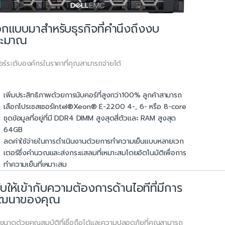
กแบบมาสำหรับธุรกิจที่คำนึงถึงงบ
ระมาณ
อร์ระดับองค์กรในราคาที่คุณสามารถจ่ายได้
เพิ่มประสิทธิภาพด้วยการนับคอร์ที่สูงกว่า100% ลูกค้าสามารถ
เลือกโปรเซสเซอร์Intel®Xeon® E-2200 4-, 6- หรือ 8-core
ชุดข้อมูลที่อยู่ที่มี DDR4 DIMM สูงสุดสี่ตัวและ RAM สูงสุด
64GB
ลดค่าใช้จ่ายในการดำเนินงานด้วยการทำความเย็นแบบหลายเวก
เตอร์ซึ่งคำนวณและส่งกระแสลมที่เหมาะสมโดยอัตโนมัติเพื่อการ
ทำความเย็นที่เหมาะสม
ับให้เข้ากับความต้องการด้านไอทีที่มีการ
ัฒนาของคุณ
บขนาดด้วยคุณสมบัติที่เชื่อถือได้และความปลอดภัยที่คุณสามารถ