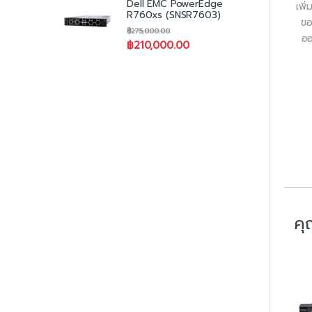
Dell EMC PowerEdge
เพิ
R760xs (SNSR7603)
ขอ
฿
275,000.00
ออ
฿
210,000.00
คุ