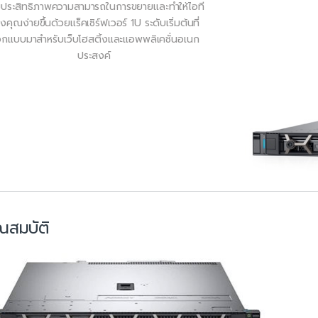
่มประสิทธิภาพความสามารถในการขยายและทำให้ไอที
งคุณง่ายขึ้นด้วยแร็คเซิร์ฟเวอร์ 1U ระดับเริ่มต้นที่
กแบบมาสำหรับเว็บโฮสติ้งและแอพพลิเคชั่นอเนก
ประสงค์
ณสมบัติ