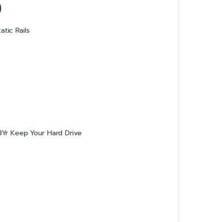
)
tic Rails
 3Yr Keep Your Hard Drive