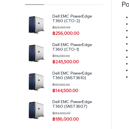
P
Dell EMC PowerEdge
T360 (CTO-2)
฿
329,000.00
฿
256,000.00
Dell EMC PowerEdge
T360 (CTO-1)
฿
316,000.00
฿
245,500.00
Dell EMC PowerEdge
T360 (SNST3610)
฿
167,000.00
฿
144,500.00
Dell EMC PowerEdge
T360 (SNST3607)
฿
254,000.00
฿
186,000.00