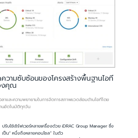
ความซับซ้อนของโครงสร้างพื้นฐานไอที
องคุณ
วลาและความพยายามในการจัดการสภาพแวดล้อมด้านไอทีโดย
นอัตโนมัติทุกวัน
ปรับใช้เซิร์ฟเวอร์หลายเครื่องด้วย iDRAC Group Manager ซึ่ง
เป็น“ หนึ่งถึงหลายคอนโซล” ในตัว