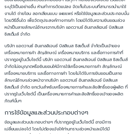
ระบุไว้เป็นอย่างอื่น ห้ามทำการดัดแปลง จัดเก็บในระบบที่สามารถนำมาใช้
งานได้ ถ่ายโอน ลอกเลียนแบบ เผยแพร่ หรือใช้ข้อมูลและส่วนประกอบนั้น
โดยวิธีอื่นใด เพื่อวัตถุประสงค์ทางการค้า โดยมิได้รับความยินยอมล่วง
หน้าเป็นลายลักษณ์อักษรจากบริษัท แอดวานซ์ อินเทลลิเจนซ์ บิสสิเนส
ซิสเต็มส์ จำกัด
บริษัท แอดวานซ์ อินเทลลิเจนซ์ บิสสิเนส ซิสเต็มส์ จำกัดเป็นเจ้าของ
เครื่องหมายการค้า สัญลักษณ์ เครื่องหมายบริการ และชื่อทางการค้าที่
ปรากฏอยู่ในเว็บไซต์นี้ บริษัท แอดวานซ์ อินเทลลิเจนซ์ บิสสิเนส ซิสเต็มส์
จำกัดไม่อนุญาตหรือยินยอมให้มีการใช้เครื่องหมายการค้า สัญลักษณ์
เครื่องหมายบริการ และชื่อทางการค้า โดยไม่ได้รับการยินยอมเป็นลาย
ลักษณ์อักษรล่วงหน้าจากบริษัท แอดวานซ์ อินเทลลิเจนซ์ บิสสิเนส
ซิสเต็มส์ จำกัด ยกเว้นสำหรับเครื่องหมายการค้าและลิขสิทธิ์ของผู้ผลิต ที่
ปรากฎในเว็บไซต์นี้ เป็นเครื่องหมายการค้าและลิขสิทธิ์ของเจ้าของผลิต
ภัณฑ์นั้นๆ
การใช้ข้อมูลและส่วนประกอบต่างๆ
ข้อมูลและส่วนประกอบต่างๆ ที่ปรากฏอยู่ในเว็บไซต์นี้ อาจมีการ
เปลี่ยนแปลงได้ โดยไม่ต้องแจ้งให้ท่านทราบล่วงหน้าและมิได้มี