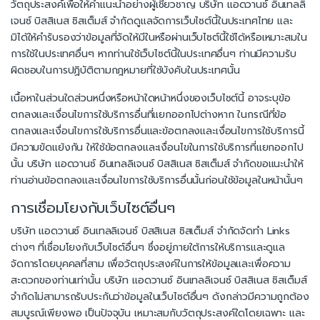
วัตถุประสงค์เพื่อให้คำแนะนำอย่างผู้เชี่ยวชาญ บริษัท แอดวานซ์ อินเทลลิ
เจนซ์ บิสสิเนส ซิสเต็มส์ จำกัดดูแลจัดการเว็บไซต์นี้ในประเทศไทย และ
มิได้ให้คำรับรองว่าข้อมูลที่จัดให้มีในหรือผ่านเว็บไซต์นี้ใช้ได้หรือเหมาะสมใน
การใช้ในประเทศอื่นๆ หากท่านใช้เว็บไซต์นี้ในประเทศอื่นๆ ท่านมีความรับ
ผิดชอบในการปฏิบัติตามกฎหมายที่ใช้บังคับในประเทศนั้น
เนื้อหาในส่วนใดส่วนหนึ่งหรือหน้าใดหน้าหนึ่งของเว็บไซต์นี้ อาจระบุข้อ
ตกลงและเงื่อนไขการใช้บริการอื่นที่แยกออกไปต่างหาก ในกรณีที่ข้อ
ตกลงและเงื่อนไขการใช้บริการอื่นและข้อตกลงและเงื่อนไขการใช้บริการนี้
มีความขัดแย้งกัน ให้ใช้ข้อตกลงและเงื่อนไขในการใช้บริการที่แยกออกไป
นั้น บริษัท แอดวานซ์ อินเทลลิเจนซ์ บิสสิเนส ซิสเต็มส์ จำกัดขอแนะนำให้
ท่านอ่านข้อตกลงและเงื่อนไขการใช้บริการอื่นนั้นก่อนใช้ข้อมูลในหน้านั้นๆ
การเชื่อมโยงกับเว็บไซต์อื่นๆ
บริษัท แอดวานซ์ อินเทลลิเจนซ์ บิสสิเนส ซิสเต็มส์ จำกัดจัดทำ Links
ต่างๆ ที่เชื่อมโยงกับเว็บไซต์อื่นๆ ซึ่งอยู่ภายใต้การให้บริการและดูแล
จัดการโดยบุคคลที่สาม เพื่อวัตถุประสงค์ในการให้ข้อมูลและเพื่อความ
สะดวกของท่านเท่านั้น บริษัท แอดวานซ์ อินเทลลิเจนซ์ บิสสิเนส ซิสเต็มส์
จำกัดไม่สามารถรับประกันว่าข้อมูลในเว็บไซต์อื่นๆ ดังกล่าวมีความถูกต้อง
สมบูรณ์เพียงพอ เป็นปัจจุบัน เหมาะสมกับวัตถุประสงค์ใดโดยเฉพาะ และ