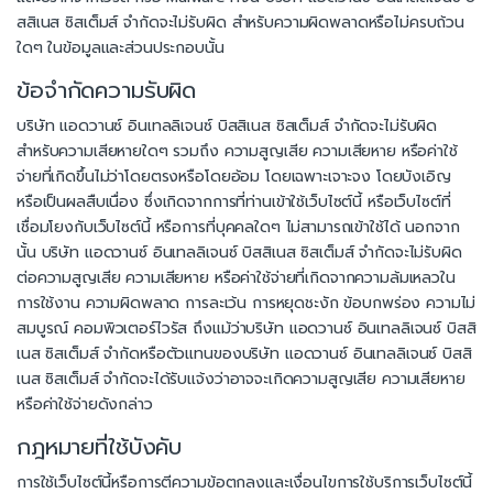
สสิเนส ซิสเต็มส์ จำกัดจะไม่รับผิด สำหรับความผิดพลาดหรือไม่ครบถ้วน
ใดๆ ในข้อมูลและส่วนประกอบนั้น
ข้อจำกัดความรับผิด
บริษัท แอดวานซ์ อินเทลลิเจนซ์ บิสสิเนส ซิสเต็มส์ จำกัดจะไม่รับผิด
สำหรับความเสียหายใดๆ รวมถึง ความสูญเสีย ความเสียหาย หรือค่าใช้
จ่ายที่เกิดขึ้นไม่ว่าโดยตรงหรือโดยอ้อม โดยเฉพาะเจาะจง โดยบังเอิญ
หรือเป็นผลสืบเนื่อง ซึ่งเกิดจากการที่ท่านเข้าใช้เว็บไซต์นี้ หรือเว็บไซต์ที่
เชื่อมโยงกับเว็บไซต์นี้ หรือการที่บุคคลใดๆ ไม่สามารถเข้าใช้ได้ นอกจาก
นั้น บริษัท แอดวานซ์ อินเทลลิเจนซ์ บิสสิเนส ซิสเต็มส์ จำกัดจะไม่รับผิด
ต่อความสูญเสีย ความเสียหาย หรือค่าใช้จ่ายที่เกิดจากความล้มเหลวใน
การใช้งาน ความผิดพลาด การละเว้น การหยุดชะงัก ข้อบกพร่อง ความไม่
สมบูรณ์ คอมพิวเตอร์ไวรัส ถึงแม้ว่าบริษัท แอดวานซ์ อินเทลลิเจนซ์ บิสสิ
เนส ซิสเต็มส์ จำกัดหรือตัวแทนของบริษัท แอดวานซ์ อินเทลลิเจนซ์ บิสสิ
เนส ซิสเต็มส์ จำกัดจะได้รับแจ้งว่าอาจจะเกิดความสูญเสีย ความเสียหาย
หรือค่าใช้จ่ายดังกล่าว
กฎหมายที่ใช้บังคับ
การใช้เว็บไซต์นี้หรือการตีความข้อตกลงและเงื่อนไขการใช้บริการเว็บไซต์นี้