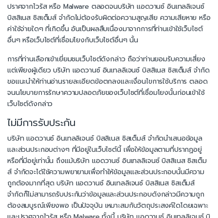
ปราศจากไวรัส หรือ Malware ตลอดจนบริษัท แอดวานซ์ อินเทลลิเจนซ์
บิสสิเนส ซิสเต็มส์ จำกัดไม่ต้องรับผิดต่อความสูญเสีย ความเสียหาย หรือ
ค่าใช้จ่ายใดๆ ที่เกิดขึ้น อันเป็นผลสืบเนื่องมาจากการที่ท่านเข้าใช้เว็บไซต์
อื่นๆ หรือเว็บไซต์ที่เชื่อมโยงกับเว็บไซต์อื่นๆ นั้น
การที่ท่านเลือกเข้าเยี่ยมชมเว็บไซต์ดังกล่าว ถือว่าท่านยอมรับความเสี่ยง
แต่เพียงผู้เดียว บริษัท แอดวานซ์ อินเทลลิเจนซ์ บิสสิเนส ซิสเต็มส์ จำกัด
ขอแนะนำให้ท่านอ่านรายละเอียดข้อตกลงและเงื่อนไขการใช้บริการ ตลอด
จนนโยบายการรักษาความปลอดภัยของเว็บไซต์ที่เชื่อมโยงนั้นก่อนเข้าใช้
เว็บไซต์ดังกล่าว
ไม่มีการรับประกัน
บริษัท แอดวานซ์ อินเทลลิเจนซ์ บิสสิเนส ซิสเต็มส์ จำกัดนำเสนอข้อมูล
และส่วนประกอบต่างๆ ที่มีอยู่ในเว็บไซต์นี้ เพื่อให้ข้อมูลตามที่ปรากฏอยู่
หรือที่มีอยู่เท่านั้น ถึงแม้บริษัท แอดวานซ์ อินเทลลิเจนซ์ บิสสิเนส ซิสเต็ม
ส์ จำกัดจะได้ใช้ความพยายามเพื่อทำให้ข้อมูลและส่วนประกอบนั้นมีความ
ถูกต้องมากที่สุด บริษัท แอดวานซ์ อินเทลลิเจนซ์ บิสสิเนส ซิสเต็มส์
จำกัดก็ไม่สามารถรับประกันว่าข้อมูลและส่วนประกอบดังกล่าวมีความถูก
ต้องสมบูรณ์เพียงพอ เป็นปัจจุบัน เหมาะสมกับวัตถุประสงค์ใดโดยเฉพาะ
และปราศจากไวรัส หรือ Malware ทั้งนี้ บริษัท แอดวานซ์ อินเทลลิเจนซ์ บิ